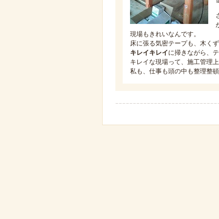
現場もきれいなんです。
床に張る気密テープも、木くず
キレイキレイ
に掃きながら、テ
キレイな現場って、施工管理上
私も、仕事も頭の中も整理整頓