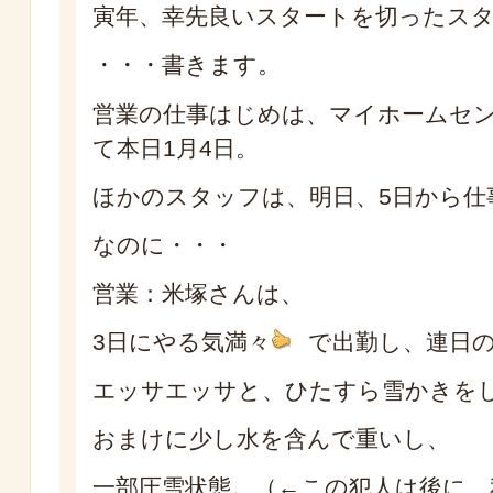
寅年、幸先良いスタートを切ったス
・・・書きます。
営業の仕事はじめは、マイホームセ
て本日1月4日。
ほかのスタッフは、明日、5日から仕
なのに・・・
営業：米塚さんは、
3日にやる気満々
で出勤し、連日
エッサエッサと、ひたすら雪かきを
おまけに少し水を含んで重いし、
一部圧雪状態。（←この犯人は後に、