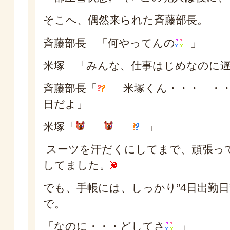
そこへ、偶然来られた斉藤部長。
斉藤部長 「何やってんの
」
米塚 「みんな、仕事はじめなのに
斉藤部長「
米塚くん・・・ ・・
日だよ」
米塚「
」
スーツを汗だくにしてまで、頑張っ
してました。
でも、手帳には、しっかり”4日出勤日
で。
「なのに・・・どしてさ
」