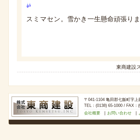
スミマセン。雪かき一生懸命頑張り
東商建設ス
〒041-1104 亀田郡七飯町字上
TEL：(0138) 65-1000 / FAX：(0
会社概要
|
お問い合わせ
|