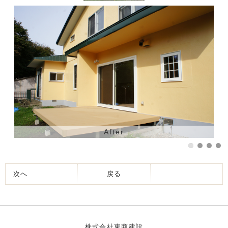
After
次へ
戻る
株式会社東商建設