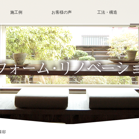
施工例
お客様の声
工法・構造
様邸