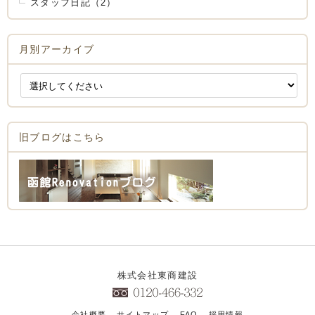
スタッフ日記（2）
月別アーカイブ
旧ブログはこちら
株式会社東商建設
会社概要
サイトマップ
FAQ
採用情報