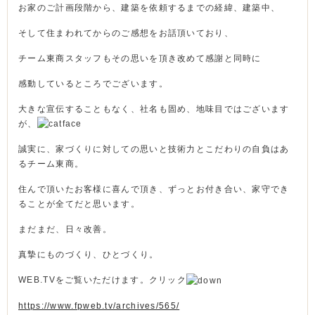
お家のご計画段階から、建築を依頼するまでの経緯、建築中、
そして住まわれてからのご感想をお話頂いており、
チーム東商スタッフもその思いを頂き改めて感謝と同時に
感動しているところでございます。
大きな宣伝することもなく、社名も固め、地味目ではございます
が、
誠実に、家づくりに対しての思いと技術力とこだわりの自負はあ
るチーム東商。
住んで頂いたお客様に喜んで頂き、ずっとお付き合い、家守でき
ることが全てだと思います。
まだまだ、日々改善。
真摯にものづくり、ひとづくり。
WEB.TVをご覧いただけます。クリック
https://www.fpweb.tv/archives/565/