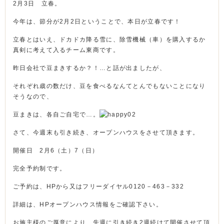
2月3日 立春。
今年は、節分が2月2日ということで、本日が立春です！
立春とはいえ、ドカドカ降る雪に、除雪機械（車）を購入するか
真剣に考えて入るチーム東商です。
昨日会社で豆まきするか？！…と話が出ましたが、
それぞれ歳の数だけ、豆を食べるなんてとんでもないことになり
そうなので、
豆まきは、各自ご自宅で…。
さて、今週末も引き続き、オープンハウスをさせて頂きます。
開催日 2月6（土）7（日）
完全予約制です。
ご予約は、HPから又はフリーダイヤル0120－463－332
詳細は、HPオープンハウス情報をご確認下さい。
お施主様のご厚意により、先週に引き続き2週続けて開催させて頂