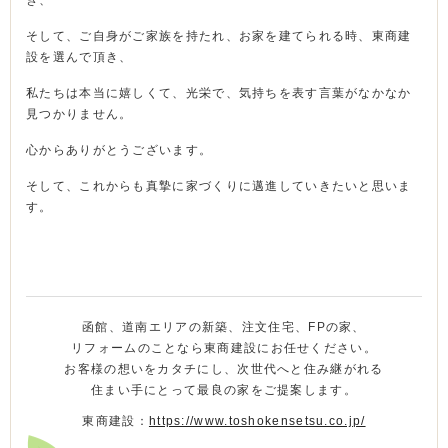
そして、ご自身がご家族を持たれ、お家を建てられる時、東商建
設を選んで頂き、
私たちは本当に嬉しくて、光栄で、気持ちを表す言葉がなかなか
見つかりません。
心からありがとうございます。
そして、これからも真摯に家づくりに邁進していきたいと思いま
す。
函館、道南エリアの新築、注文住宅、FPの家、
リフォームのことなら東商建設にお任せください。
お客様の想いをカタチにし、次世代へと住み継がれる
住まい手にとって最良の家をご提案します。
東商建設：
https://www.toshokensetsu.co.jp/