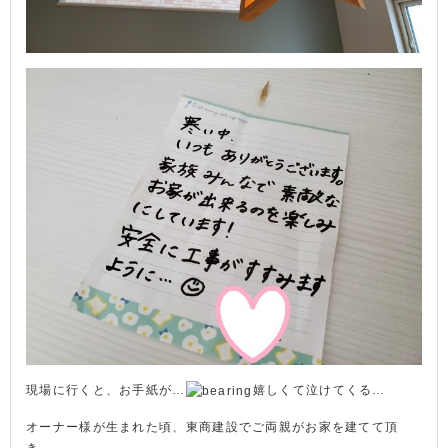
現場に行くと、お手紙が…
嬉しくて泣けてくる…
オーナー様が生まれた頃、東商建設でご両親がお家を建てて頂
き、