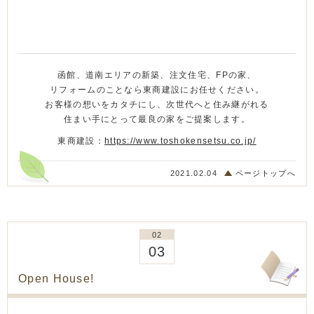
函館、道南エリアの新築、注文住宅、FPの家、
リフォームのことなら東商建設にお任せください。
お客様の想いをカタチにし、次世代へと住み継がれる
住まい手にとって最良の家をご提案します。
東商建設：
https://www.toshokensetsu.co.jp/
2021.02.04
ページトップへ
02
03
Open House!