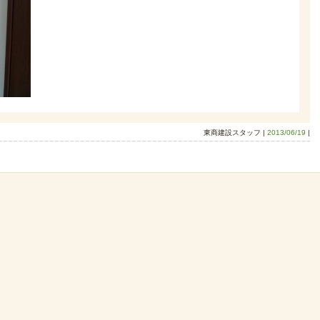
東商建設スタッフ |
2013/06/19
|