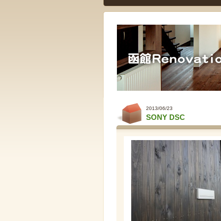
2013/06/23
SONY DSC