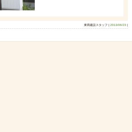
東商建設スタッフ |
2013/06/23
|