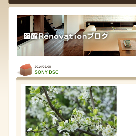
2014/06/08
SONY DSC