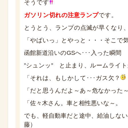
そうです
ガソリン切れの注意ランプ
です。
とうとう、ランプの点滅が早くなり
「やばいっ」とやっと・・・そこで
函館新道沿いのGSへ･･･入った瞬間
”シュンッ” と止まり、ルームライ
「それは、もしかして･･･ガス欠？
「だと思うんだよ～あ～危なかった
「佐々木さん。車と相性悪いな～。
でも、軽自動車だと途中、給油しない
藤）