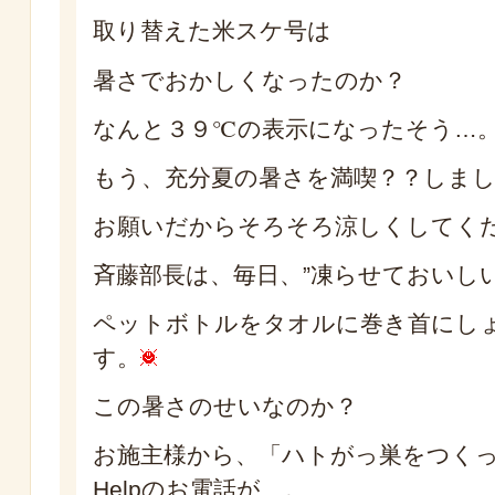
取り替えた米スケ号は
暑さでおかしくなったのか？
なんと３９℃の表示になったそう…
もう、充分夏の暑さを満喫？？しま
お願いだからそろそろ涼しくしてく
斉藤部長は、毎日、”凍らせておいし
ペットボトルをタオルに巻き首にし
す。
この暑さのせいなのか？
お施主様から、「ハトがっ巣をつく
Helpのお電話が…。