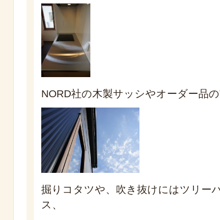
NORD社の木製サッシやオーダー品
掘りコタツや、吹き抜けにはツリー
ス、