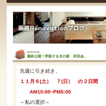
2010/11/04
最終公開！呼吸する木の家 拝見会。
先週に引き続き、
１１月６(土） ７(日） の２日間
AM10:00~PM5:00
～私の選択～