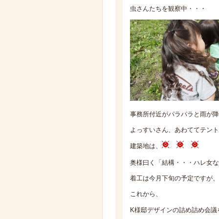
虫さんたちを観察中・・・
事務所付近がパラパラと雨が降
よっすいさん、あわててテント
建築地は、
奥様曰く「結構・・・ハレ女な
着工は今月下旬の予定ですが、
これから、
K様邸デザインの詰め詰め会議