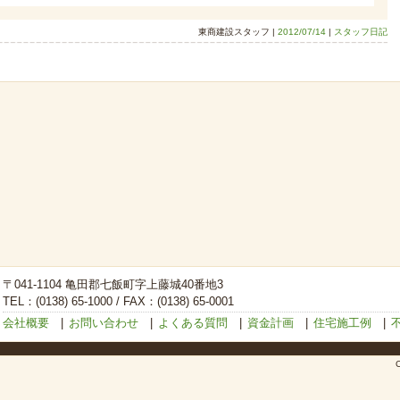
東商建設スタッフ |
2012/07/14
|
スタッフ日記
〒041-1104 亀田郡七飯町字上藤城40番地3
TEL：(0138) 65-1000 / FAX：(0138) 65-0001
会社概要
|
お問い合わせ
|
よくある質問
|
資金計画
|
住宅施工例
|
C