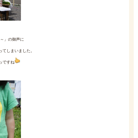
～」の御声に
ってしまいました。
っですね