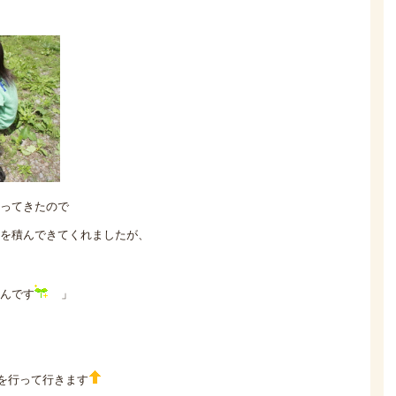
ってきたので
を積んできてくれましたが、
んです
」
を行って行きます