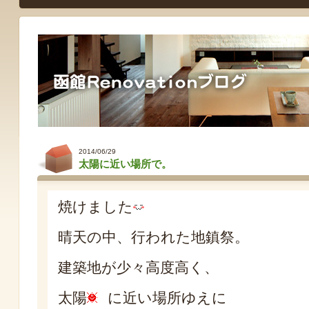
2014/06/29
太陽に近い場所で。
焼けました
晴天の中、行われた地鎮祭。
建築地が少々高度高く、
太陽
に近い場所ゆえに