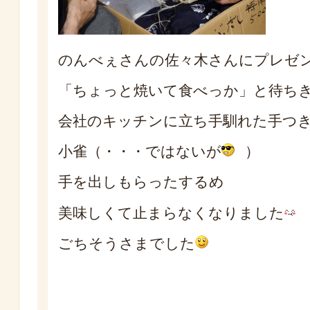
のんべぇさんの佐々木さんにプレゼ
「ちょっと焼いて食べっか」と待ち
会社のキッチンに立ち手馴れた手つ
小雀（・・・ではないが
）
手を出しもらったするめ
美味しくて止まらなくなりました
ごちそうさまでした