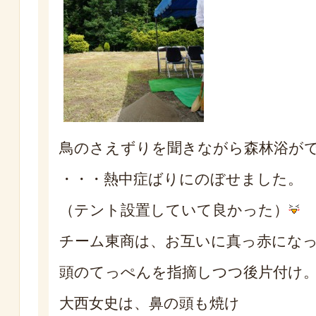
鳥のさえずりを聞きながら森林浴が
・・・熱中症ばりにのぼせました。
（テント設置していて良かった）
チーム東商は、お互いに真っ赤にな
頭のてっぺんを指摘しつつ後片付け
大西女史は、鼻の頭も焼け