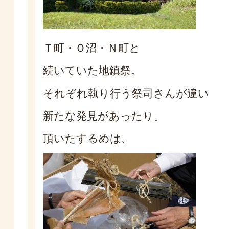
Ｔ町・Ｏ沼・Ｎ町と
続いていた地鎮祭。
それぞれ執り行う祭司さんが違い
新たな発見があったり。
頂いたするめは、