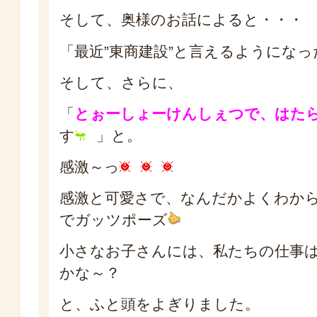
そして、奥様のお話によると・・・
「最近”東商建設”と言えるようにな
そして、さらに、
「
とぉーしょーけんしぇつで、はた
す
」と。
感激～っ
感激と可愛さで、なんだかよくわか
でガッツポーズ
小さなお子さんには、私たちの仕事
かな～？
と、ふと頭をよぎりました。