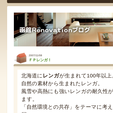
2007/11/08
ＦＰレンガ！
北海道に
レンガ
が生まれて100年以上
自然の素材から生まれたレンガ。
風雪や高熱にも強いレンガの耐久性
ます。
「自然環境との共存」をテーマに考え