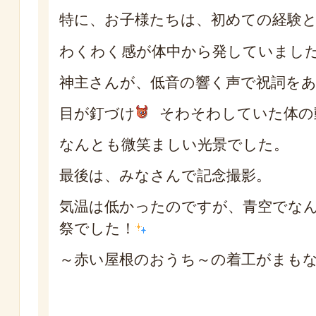
特に、お子様たちは、初めての経験
わくわく感が体中から発していまし
神主さんが、低音の響く声で祝詞を
目が釘づけ
そわそわしていた体の
なんとも微笑ましい光景でした。
最後は、みなさんで記念撮影。
気温は低かったのですが、青空でな
祭でした！
～赤い屋根のおうち～の着工がまも