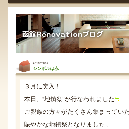
2010/03/02
シンボルは赤
３月に突入！
本日、”地鎮祭”が行なわれました
ご親族の方々がたくさん集まってい
賑やかな地鎮祭となりました。