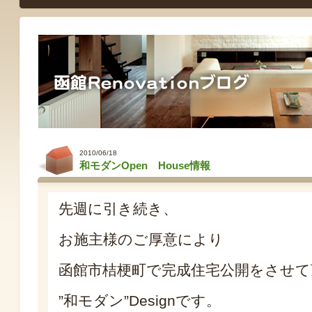
2010/06/18
和モダンOpen House情報
先週に引き続き、
お施主様のご厚意により
函館市桔梗町で完成住宅公開をさせて
”和モダン”Designです。