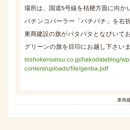
場所は、国道5号線を桔梗方面に向か
パチンコパーラー「パチパチ」を右
東商建設の旗がパタパタとなびいて
グリーンの旗を目印にお越し下さい
toshokensetsu.co.jp/hakodateblog/wp
content/uploads/file/genba.pdf
東商建