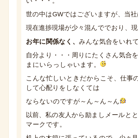
い・・・。
世の中はGWではございますが、当社
現在進捗現場が少々混んででおり、現
お年に関係なく、
みんな気合をいれ
自分より・・・周りにたくさん気合
まにいらっしゃいます。
こんな忙しいときだからこそ、仕事
して心配りをしなくては
ならないのですが～ん～ん～ん
以前、私の友人から励ましメールと
マークです。
机上の木箱に張っているので、少々