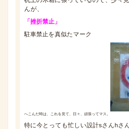
んが、
「挫折禁止」
駐車禁止を真似たマーク
へこんだ時は、これを見て、日々、頑張ってマス。
特に今とっても忙しい設計sさんhさ