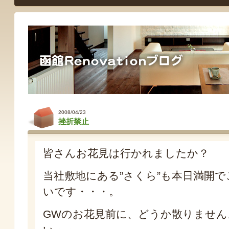
2008/04/23
挫折禁止
皆さんお花見は行かれましたか？
当社敷地にある”さくら”も本日満開
いです・・・。
GWのお花見前に、どうか散りません