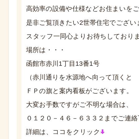
高効率の設備や仕様などお住まいを
是非ご覧頂きたい2世帯住宅でござい
スタッフ一同心よりお待ちしており
場所は・・・
函館市赤川1丁目13番1号
（赤川通りを水源地へ向って頂くと
ＦＰの旗と案内看板がございます。
大変お手数ですがご不明な場合は、
０１２０－４６－６３３２までご連絡
詳細は、ココをクリック