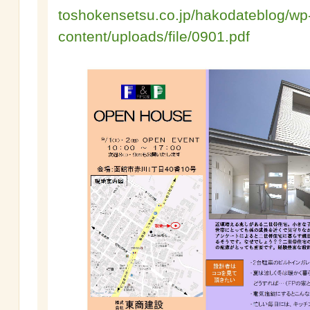
toshokensetsu.co.jp/hakodateblog/wp
content/uploads/file/0901.pdf