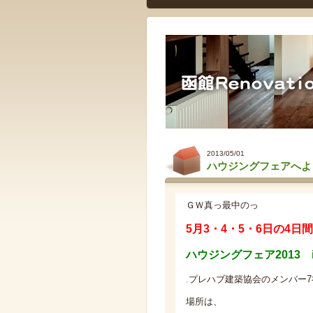
2013/05/01
ハウジングフェアへよ
ＧＷ真っ最中のっ
5月3・4・5・6日の4日間
ハウジングフェア2013
.
プレハブ建築協会のメンバー
場所は、