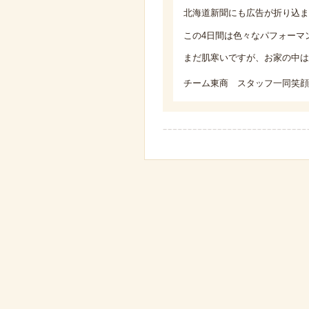
北海道新聞にも広告が折り込ま
この4日間は色々なパフォー
まだ肌寒いですが、お家の中は
チーム東商 スタッフ一同笑顔