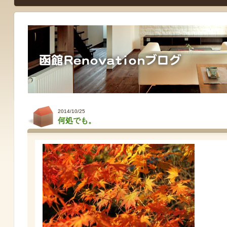
2014/10/25
何処でも。