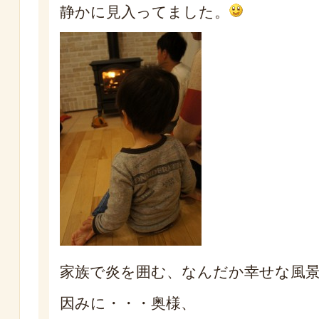
静かに見入ってました。
家族で炎を囲む、なんだか幸せな風
因みに・・・奥様、