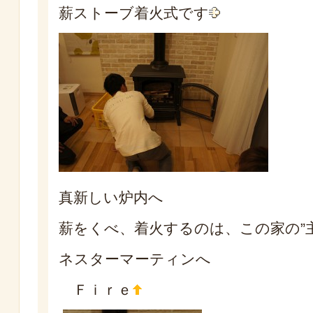
薪ストーブ着火式です
真新しい炉内へ
薪をくべ、着火するのは、この家の”
ネスターマーティンへ
Ｆｉｒｅ