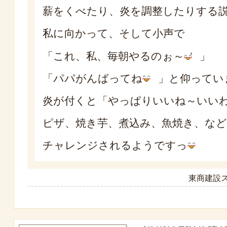
薪をくべたり、炎を調整したりする
私に向かって、そして小声で
「これ、私、毎朝やるのぉ～
」
「パパがんばってね
」と仰ってい
炎が付くと「やっぱりいいね～いい
ピザ、焼き芋、煮込み、魚焼き、など
チャレンジされるようですっ
東商建設ス