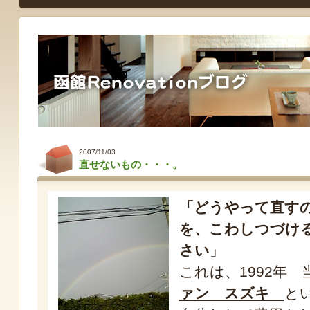
2007/11/03
直せないもの・・・。
「どうやって直す
を、こわしつづけ
さい
」
これは、1992年
ァン スズキ
と