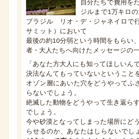
自分たちで費用を
ジルまで1万キロの
ブラジル リオ・デ・ジャネイロで
サミット）において
最後の約10分弱という時間をもらい
者・大人たちへ向けたメッセージの
「あなた方大人にも知ってほしいん
決法なんてもっていないということ
オゾン層にあいた穴をどうやってふ
らないでしょう。
絶滅した動物をどうやって生き返ら
でしょう。
今や砂漠となってしまった場所にど
らせるのか、あなたはしらないでし