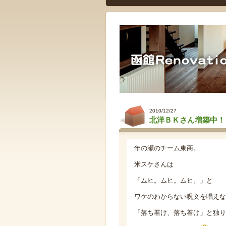
2010/12/27
北洋ＢＫさん増築中！
年の瀬のチーム東商。
米スケさんは
「ムヒ。ムヒ。ムヒ。」と
ワケのわからない呪文を唱えな
「落ち着け、落ち着け」と独り