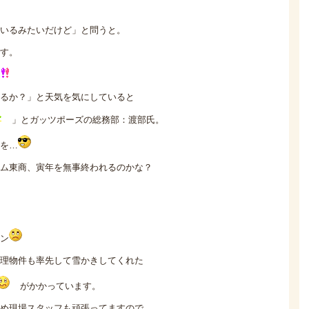
いるみたいだけど」と問うと。
す。
るか？」と天気を気にしていると
」とガッツポーズの総務部：渡部氏。
を…
ム東商、寅年を無事終われるのかな？
ン
理物件も率先して雪かきしてくれた
がかかっています。
め現場スタッフも頑張ってますので