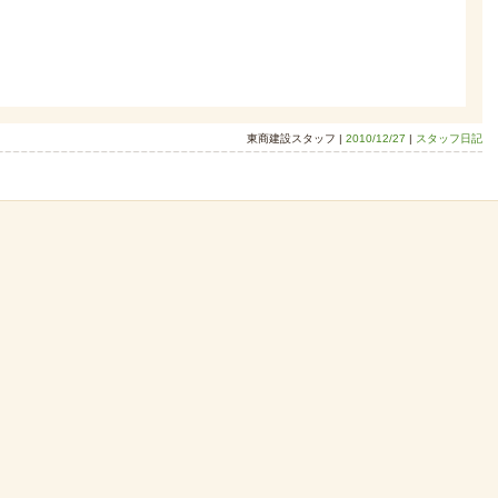
東商建設スタッフ |
2010/12/27
|
スタッフ日記