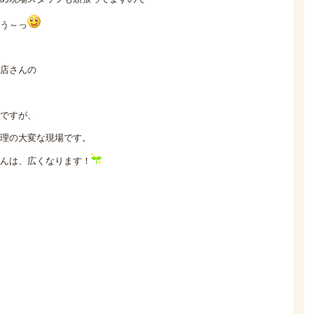
う～っ
店さんの
ですが、
理の大変な現場です。
んは、広くなります！