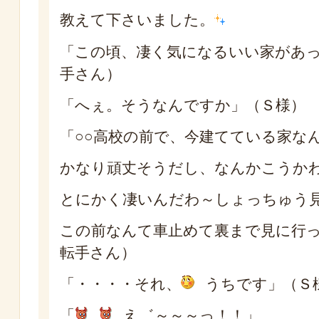
教えて下さいました。
「この頃、凄く気になるいい家があ
手さん）
「へぇ。そうなんですか」（Ｓ様）
「○○高校の前で、今建てている家な
かなり頑丈そうだし、なんかこうか
とにかく凄いんだわ～しょっちゅう
この前なんて車止めて裏まで見に行
転手さん）
「・・・・それ、
うちです」（Ｓ
「
え゛～～～っ！！」