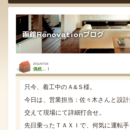
2011/07/24
偶然…！
只今、着工中のＡ&Ｓ様。
今日は、営業担当：佐々木さんと設計
交えて現場にて詳細打合せ。
先日乗ったＴＡＸＩで、何気に運転手