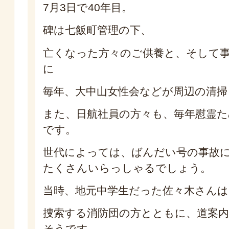
7月3日で40年目。
碑は七飯町管理の下、
亡くなった方々のご供養と、そして
に
毎年、大中山女性会などが周辺の清掃
また、日航社員の方々も、毎年慰霊
です。
世代によっては、ばんだい号の事故
たくさんいらっしゃるでしょう。
当時、地元中学生だった佐々木さんは
捜索する消防団の方とともに、道案
そうです。