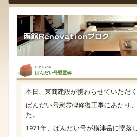
2011/07/26
ばんだい号慰霊碑
本日、東商建設が携わらせていただ
ばんだい号慰霊碑修復工事にあたり
た。
1971年、ばんだい号が横津岳に墜落