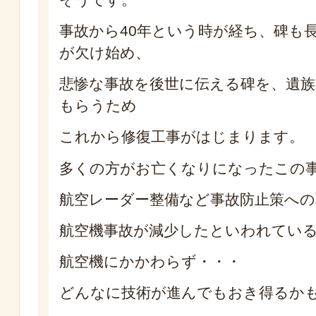
事故から40年という時が経ち、碑も
が欠け始め、
悲惨な事故を後世に伝える碑を、遺
もらうため
これから修復工事がはじまります。
多くの方がお亡くなりになったこの
航空レーダー整備など事故防止策への
航空機事故が減少したといわれてい
航空機にかかわらず・・・
どんなに技術が進んでもおき得るか