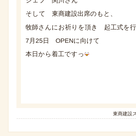
シェフ 関川さん
そして 東商建設出席のもと、
牧師さんにお祈りを頂き 起工式を
7月25日 OPENに向けて
本日から着工ですっ
東商建設ス