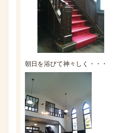
朝日を浴びて神々しく・・・