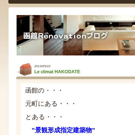
2013/05/22
Le climat HAKODATE
函館の・・・
元町にある・・・
とある・・・
”景観形成指定建築物”