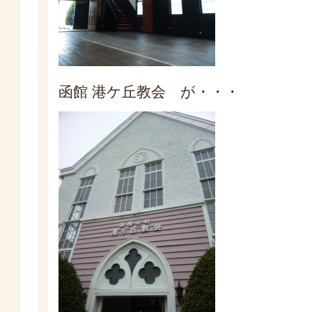
函館 港ケ丘教会 が・・・