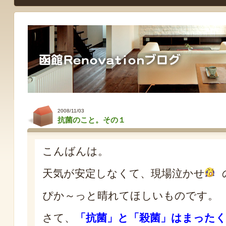
2008/11/03
抗菌のこと。その１
こんばんは。
天気が安定しなくて、現場泣かせ
ぴか～っと晴れてほしいものです。
さて、
「抗菌」と「殺菌」はまった