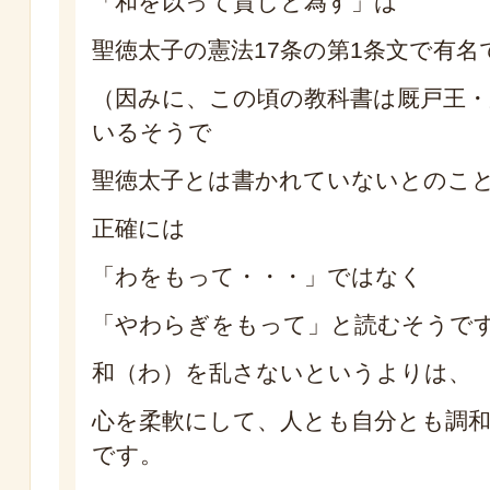
「和を以って貴しと為す」は
聖徳太子の憲法17条の第1条文で有名
（因みに、この頃の教科書は厩戸王・
いるそうで
聖徳太子とは書かれていないとのこ
正確には
「わをもって・・・」ではなく
「やわらぎをもって」と読むそうで
和（わ）を乱さないというよりは、
心を柔軟にして、人とも自分とも調
です。