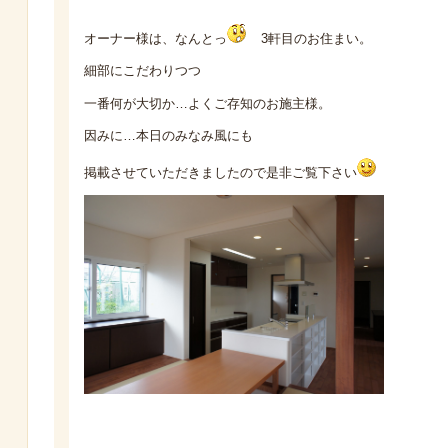
オーナー様は、なんとっ
3軒目のお住まい。
細部にこだわりつつ
一番何が大切か…よくご存知のお施主様。
因みに…本日のみなみ風にも
掲載させていただきましたので是非ご覧下さい