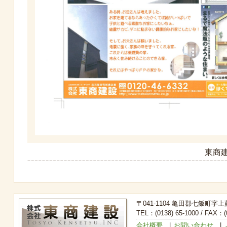
東商建
〒041-1104 亀田郡七飯町字上
TEL：(0138) 65-1000 / FAX：(0
会社概要
|
お問い合わせ
|