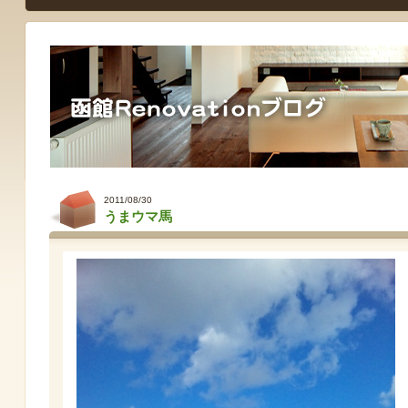
2011/08/30
うまウマ馬