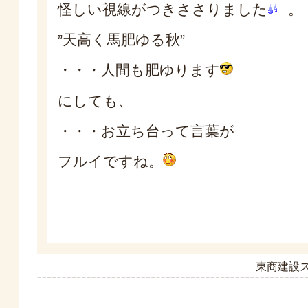
怪しい視線がつきささりました
。
”天高く馬肥ゆる秋”
・・・人間も肥ゆります
にしても、
・・・お立ち台って言葉が
フルイですね。
東商建設ス