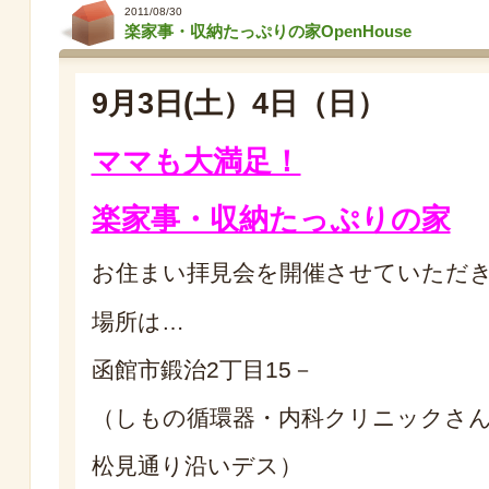
2011/08/30
楽家事・収納たっぷりの家OpenHouse
9月3日(土）4日（日）
ママも大満足！
楽家事・収納たっぷりの家
お住まい拝見会を開催させていただ
場所は…
函館市鍛治2丁目15－
（しもの循環器・内科クリニックさ
松見通り沿いデス）