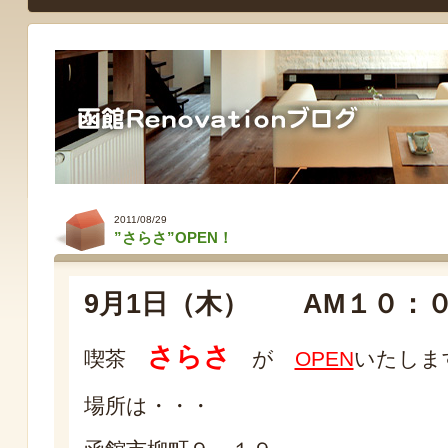
2011/08/29
”さらさ”OPEN！
9月1日（木） AM１０：
さらさ
喫茶
が
OPEN
いたしま
場所は・・・