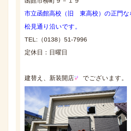
函館市柳町９－１９
市立函館高校（旧 東高校）の正門な
松見通り沿いです。
TEL:（0138）51-7996
定休日：日曜日
建替え、新装開店
でございます。