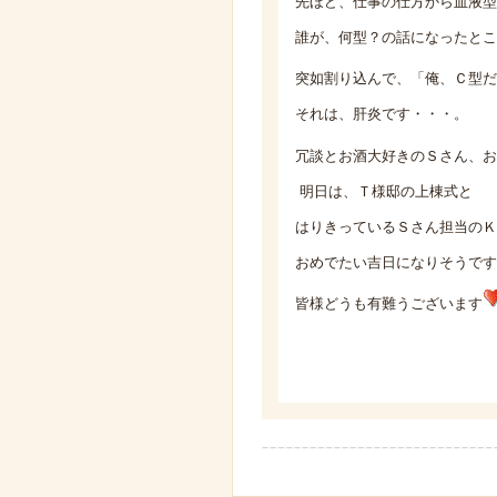
先ほど、仕事の仕方から血液型
誰が、何型？の話になったとこ
突如割り込んで、「俺、Ｃ型だ
それは、肝炎です・・・。
冗談とお酒大好きのＳさん、お
明日は、Ｔ様邸の上棟式と
はりきっているＳさん担当のＫ
おめでたい吉日になりそうです
皆様どうも有難うございます