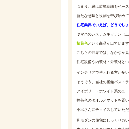
つまり、緑は環境意識をベース
新たな意味と役割を帯び始めて
住宅業界でいえば、どうでしょ
ヤマハのシステムキッチン（上
柳葉色
という商品が出ています
こちらの世界では、なかなか見
住宅設備や内装材・外装材とい
インテリアで使われる方が多い
そうそう、当社の函館パストラ
アイボリー・ホワイト系のユー
抹茶色のタオルとマットを置い
小出さんにチョイスしていただ
和モダンの住宅にしっくり良い