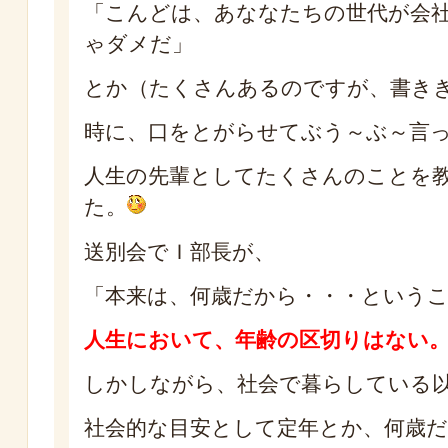
「こんどは、あななたちの世代が会
ゃダメだ」
とか（たくさんあるのですが、書き
時に、口をとがらせてぶう～ぶ～言
人生の先輩としてたくさんのことを
た。
送別会でＩ部長が、
「本来は、何歳だから・・・という
人生において、年齢の区切りはない
しかしながら、社会で暮らしている
社会的な目安として定年とか、何歳