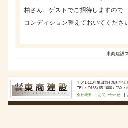
柏さん、ゲストでご招待しますので
コンディション整えておいてくださ
東商建設ス
〒041-1104 亀田郡七飯町字上
TEL：(0138) 65-1000 / FAX：(0
会社概要
|
お問い合わせ
|