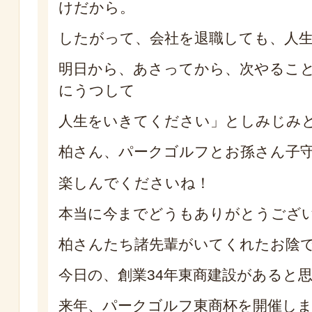
けだから。
したがって、会社を退職しても、人
明日から、あさってから、次やるこ
にうつして
人生をいきてください」としみじみ
柏さん、パークゴルフとお孫さん子
楽しんでくださいね！
本当に今までどうもありがとうござ
柏さんたち諸先輩がいてくれたお陰
今日の、創業34年東商建設があると
来年、パークゴルフ東商杯を開催し