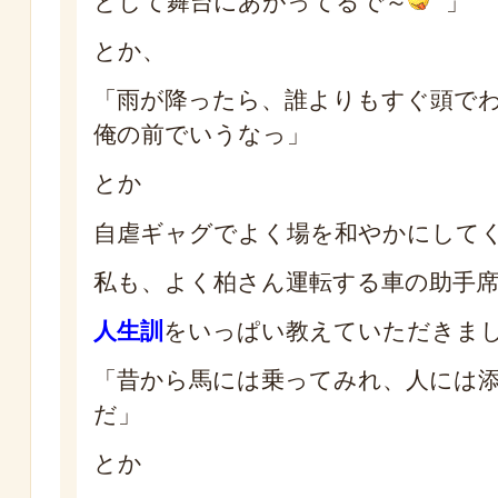
として舞台にあがってるで～
」
とか、
「雨が降ったら、誰よりもすぐ頭で
俺の前でいうなっ」
とか
自虐ギャグでよく場を和やかにして
私も、よく柏さん運転する車の助手
人生訓
をいっぱい教えていただきま
「昔から馬には乗ってみれ、人には
だ」
とか