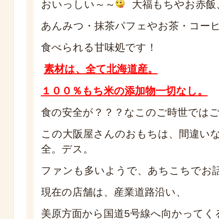
おいっしい～～
大福もちやお赤飯
あんみつ・抹茶パフェやお茶・コー
食べられる甘味処です！
素材は、全て北海道産。
１００％もち米の添加物一切なし。
食の安全が？？？なこのご時世では
この大阪屋さんのおもちは、間違い
全。デス。
ファンも多いようで、あちこちでお
現在の店舗は、産業道路沿い、
美原方面から国道5号線へ向かってく