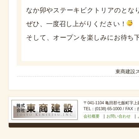
なか卯やステーキビクトリアのとな
ぜひ、一度召し上がりください！
そして、オープンを楽しみにお待ち
東商建設ス
〒041-1104 亀田郡七飯町字上
TEL：(0138) 65-1000 / FAX：(0
会社概要
|
お問い合わせ
|