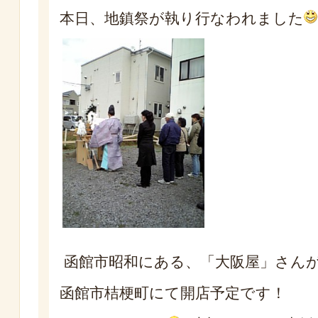
本日、地鎮祭が執り行なわれました
函館市昭和にある、「大阪屋」さん
函館市桔梗町にて開店予定です！