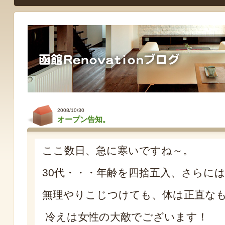
2008/10/30
オープン告知。
ここ数日、急に寒いですね～。
30代・・・年齢を四捨五入、さらには
無理やりこじつけても、体は正直な
冷えは女性の大敵でございます！