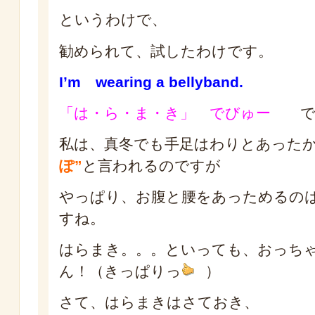
というわけで、
勧められて、試したわけです。
I’m wearing a bellyband.
「は・ら・ま・き」 でびゅー
で
私は、真冬でも手足はわりとあった
ぽ”
と言われるのですが
やっぱり、お腹と腰をあっためるの
すね。
はらまき。。。といっても、おっち
ん！（きっぱりっ
）
さて、はらまきはさておき、