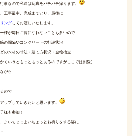
行事なので私達は写真をパチパチ撮ります。
、工事最中、完成までとり、最後に
リング
してお渡しいたします。
ー様が毎日ご覧になれないことも多いので
筋の間隔やコンクリートの打設状況
どの木材の寸法・建て方状況・金物検査・
かくいうともっともっとあるのですがここでは割愛）
ながら
るので
アップしていきたいと思います。
子様も参加！
、よいちょっよいちょっとお祈りをする姿に
・