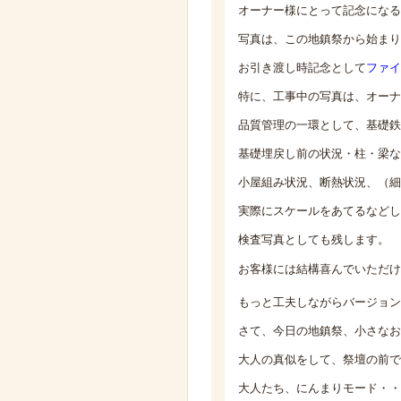
オーナー様にとって記念になる
写真は、この地鎮祭から始まり
お引き渡し時記念として
ファイ
特に、工事中の写真は、オーナ
品質管理の一環として、基礎鉄
基礎埋戻し前の状況・柱・梁な
小屋組み状況、断熱状況、（細
実際にスケールをあてるなどし
検査写真としても残します。
お客様には結構喜んでいただけ
もっと工夫しながらバージョン
さて、今日の地鎮祭、小さなお
大人の真似をして、祭壇の前で
大人たち、にんまりモード・・