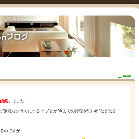
鎮祭
」でした！
と”素敵なおうちにするぞっ”とか”今までの行程や思い出”などなど
るのですが、