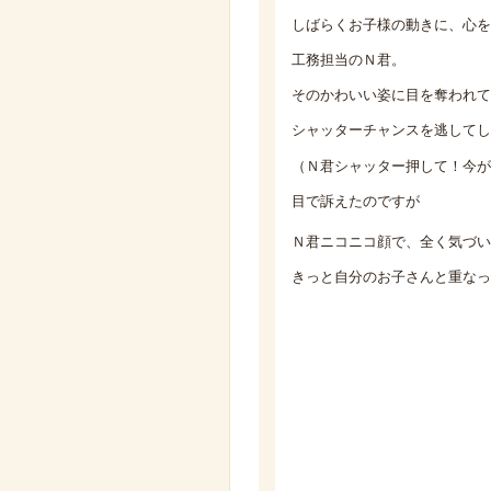
しばらくお子様の動きに、心を
工務担当のＮ君。
そのかわいい姿に目を奪われて
シャッターチャンスを逃してし
（Ｎ君シャッター押して！今が
目で訴えたのですが
Ｎ君ニコニコ顔で、全く気づい
きっと自分のお子さんと重なっ