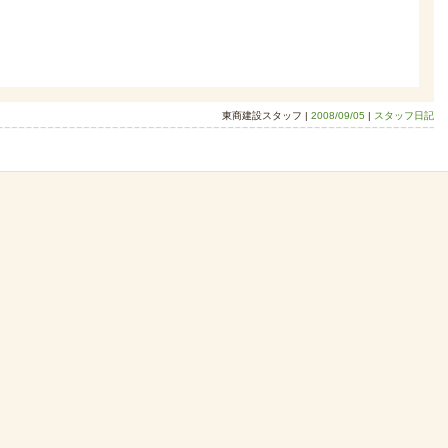
東商建設スタッフ |
2008/09/05
|
スタッフ日記